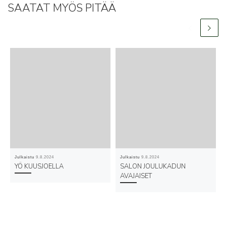
SAATAT MYÖS PITÄÄ
Julkaistu
9.8.2024
Julkaistu
9.8.2024
YÖ KUUSJOELLA
SALON JOULUKADUN
AVAJAISET